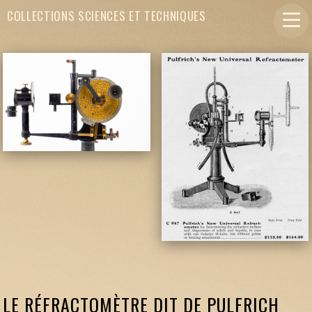
COLLECTIONS SCIENCES ET TECHNIQUES
LE RÉFRACTOMÈTRE DIT DE PULFRICH