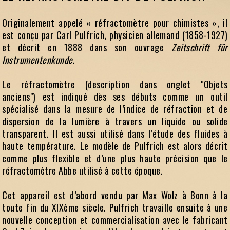
Originalement appelé « réfractomètre pour chimistes », il
est conçu par Carl Pulfrich, physicien allemand (1858-1927)
et décrit en 1888 dans son ouvrage
Zeitschrift für
Instrumentenkunde
.
Le réfractomètre (description dans onglet "Objets
anciens") est indiqué dès ses débuts comme un outil
spécialisé dans la mesure de l’indice de réfraction et de
dispersion de la lumière à travers un liquide ou solide
transparent. Il est aussi utilisé dans l’étude des fluides à
haute température. Le modèle de Pulfrich est alors décrit
comme plus flexible et d’une plus haute précision que le
réfractomètre Abbe utilisé à cette époque.
Cet appareil est d’abord vendu par Max Wolz à Bonn à la
toute fin du XIXème siècle. Pulfrich travaille ensuite à une
nouvelle conception et commercialisation avec le fabricant